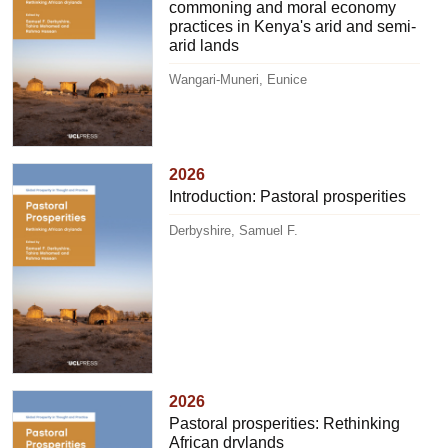
commoning and moral economy
practices in Kenya's arid and semi-
arid lands
Wangari-Muneri, Eunice
2026
Introduction: Pastoral prosperities
Derbyshire, Samuel F.
2026
Pastoral prosperities: Rethinking
African drylands