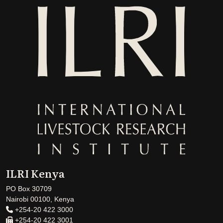
ILRI Kenya
PO Box 30709
Nairobi 00100, Kenya
+254-20 422 3000
+254-20 422 3001