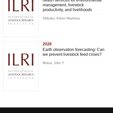
health services for environmental
management, livestock
productivity, and livelihoods
Shikuku, Kelvin Mashisia
2026
Earth observation forecasting: Can
we prevent livestock feed crises?
Mutua, John Y.