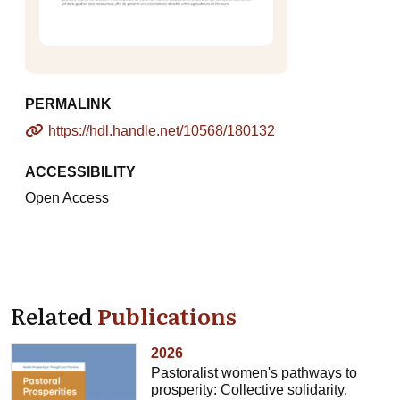
PERMALINK
https://hdl.handle.net/10568/180132
ACCESSIBILITY
Open Access
Related
Publications
2026
Pastoralist women's pathways to
prosperity: Collective solidarity,