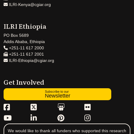
ILRI-Kenya@cgiar.org
ILRI Ethiopia
PO Box 5689
Addis Ababa, Ethiopia
+251-11 617 2000
+251-11 617 2001
ILRI-Ethiopia@cgiar.org
Get Involved
Subscribe to our
Newsletter
We would like to thank all funders who supported this research